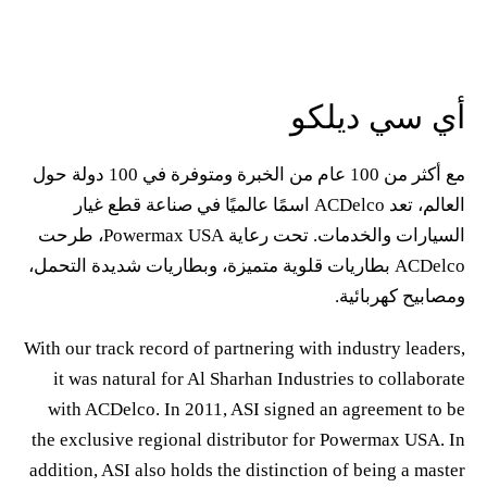
الخبرة ومتوفرة في 100 دولة حول
تحت رعاية Powermax USA، طرحت
لتحمل،
With ou
it 
wit
the e
additi