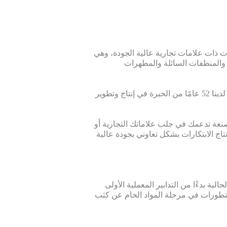
ذات علامات تجارية عالية الجودة، وهي
والمنظفات السائلة والمطهرات
باعتبارنا شركة تعمل على المستوى الدولي، لدينا 52 عامًا من الخبرة في إنتاج وتطوير
د شركة مصنعة تدعمك في جلب علاماتك التجارية أو
اج الابتكارات بشكل تعاوني بجودة عالية
الية بدءًا من التدابير المعملية الأولى
 التسجيل الرسمي الموثق. تتابع ASI التطورات في مرحلة المواد الخام عن كثب