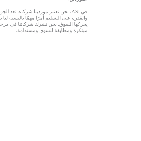
في ASI، نحن نعتبر موردينا شركاء. تعد ا
والقدرة على التسليم أمرًا مهمًا بالنسبة لنا
يحركها السوق. نحن نشرك شركائنا في مرحل
مبتكرة ومطابقة للسوق ومستدامة.