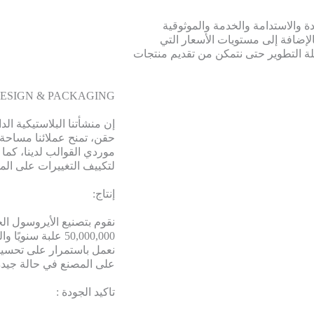
لجودة والاستدامة والخدمة والموثوقية
 بالإضافة إلى مستويات الأسعار التي
ة التطوير حتى نتمكن من تقديم منتجات
ESIGN & PACKAGING :
حقن، تمنح عملائنا مساحة 
موردي القوالب لدينا، كما ي
لتكييف التغييرات على ال
إنتاج:
نقوم بتصنيع الأيروسول الخ
نعمل باستمرار على تحسين 
على المصنع في حالة جيدة
تاكيد الجودة :