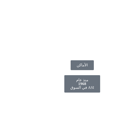
الأماكن
منذ عام
1968
ASI في السوق