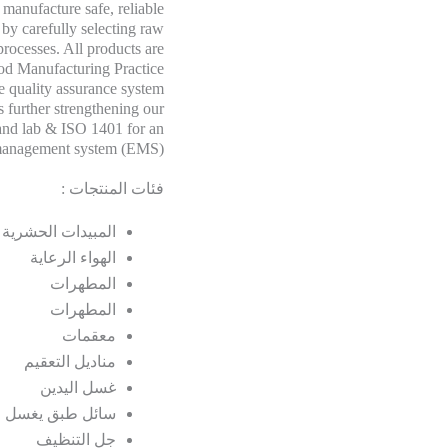
 manufacture safe, reliable
 by carefully selecting raw
processes. All products are
ood Manufacturing Practice
 quality assurance system
s further strengthening our
 and lab & ISO 1401 for an
 management system (EMS).
فئات المنتجات :
المبيدات الحشرية
الهواء الرعاية
المطهرات
المطهرات
معقمات
مناديل التعقيم
غسل اليدين
سائل طبق يغسل
جل التنظيف