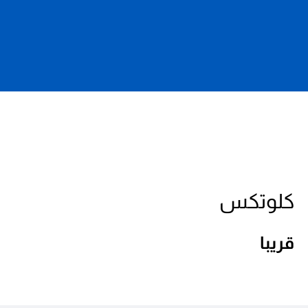
كلوتكس
قريبا