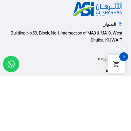
العنوان
Building No.59, Block, No.1, Intersection of MA3 & MA10, West
Shuiba, KUWAIT
0
روابط سريعة
الرئيسية
معلومات عنا
التوظيف
مركزنا الاعلامى
اخبارنا
تواصل
الأماكن