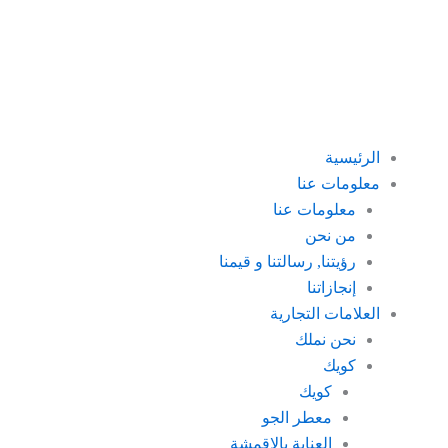
خطي
لى
لمحتوى
الرئيسية
معلومات عنا
معلومات عنا
من نحن
رؤيتنا, رسالتنا و قيمنا
إنجازاتنا
العلامات التجارية
نحن نملك
كويك
كويك
معطر الجو
العناية بالاقمشة