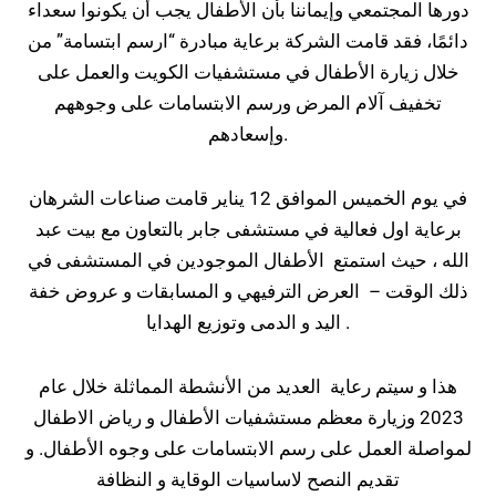
دورها المجتمعي وإيماننا بأن الأطفال يجب أن يكونوا سعداء
دائمًا، فقد قامت الشركة برعاية مبادرة “ارسم ابتسامة” من
خلال زيارة الأطفال في مستشفيات الكويت والعمل على
تخفيف آلام المرض ورسم الابتسامات على وجوههم
وإسعادهم.
في يوم الخميس الموافق 12 يناير قامت صناعات الشرهان
برعاية اول فعالية في مستشفى جابر بالتعاون مع بيت عبد
الله ، حيث استمتع الأطفال الموجودين في المستشفى في
ذلك الوقت – العرض الترفيهي و المسابقات و عروض خفة
اليد و الدمى وتوزيع الهدايا .
هذا و سيتم رعاية العديد من الأنشطة المماثلة خلال عام
2023 وزيارة معظم مستشفيات الأطفال و رياض الاطفال
لمواصلة العمل على رسم الابتسامات على وجوه الأطفال. و
تقديم النصح لاساسيات الوقاية و النظافة