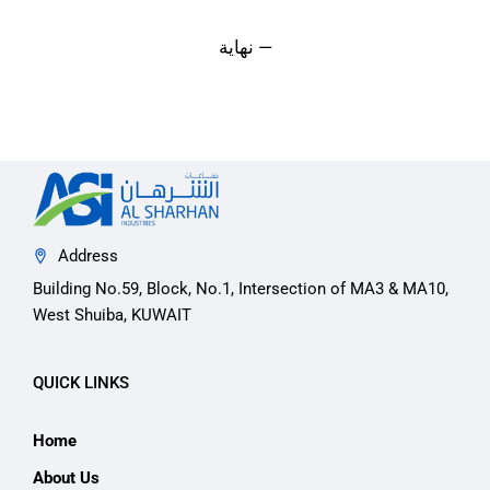
نهاية —
Address
Building No.59, Block, No.1, Intersection of MA3 & MA10,
West Shuiba, KUWAIT
QUICK LINKS
Home
About Us